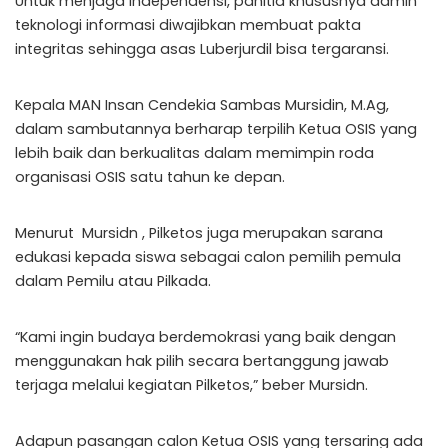
Untuk menjaga independensi, panitia khususnya admin
teknologi informasi diwajibkan membuat pakta
integritas sehingga asas Luberjurdil bisa tergaransi.
Kepala MAN Insan Cendekia Sambas Mursidin, M.Ag,
dalam sambutannya berharap terpilih Ketua OSIS yang
lebih baik dan berkualitas dalam memimpin roda
organisasi OSIS satu tahun ke depan.
Menurut Mursidn , Pilketos juga merupakan sarana
edukasi kepada siswa sebagai calon pemilih pemula
dalam Pemilu atau Pilkada.
“Kami ingin budaya berdemokrasi yang baik dengan
menggunakan hak pilih secara bertanggung jawab
terjaga melalui kegiatan Pilketos,” beber Mursidn.
Adapun pasangan calon Ketua OSIS yang tersaring ada