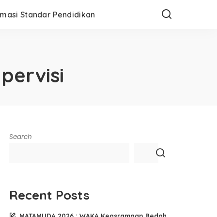
rmasi Standar Pendidikan
pervisi
Search
Recent Posts
MATAMUDA 2026 : WAKA Keasramaan Bedah