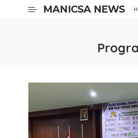
MANICSA NEWS
H
Progra