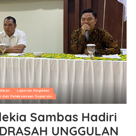
dikan
Laporan Kegiatan
 dan Pelaksanaan Supervisi
ekia Sambas Hadiri
ADRASAH UNGGULAN