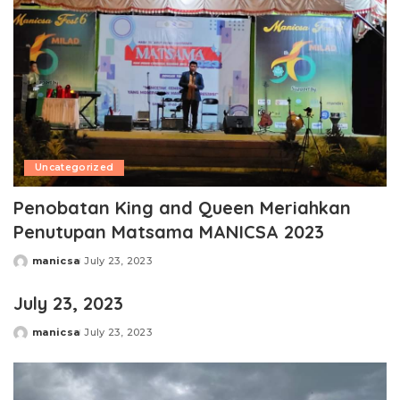
Uncategorized
Penobatan King and Queen Meriahkan
Penutupan Matsama MANICSA 2023
manicsa
July 23, 2023
Posted
by
July 23, 2023
manicsa
July 23, 2023
Posted
by