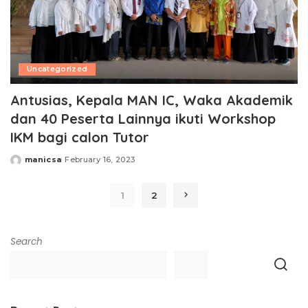
Uncategorized
Antusias, Kepala MAN IC, Waka Akademik
dan 40 Peserta Lainnya ikuti Workshop
IKM bagi calon Tutor
manicsa
February 16, 2023
Posted
by
1
2
Search