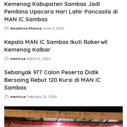
Kemenag Kabupaten Sambas Jadi
Pembina Upacara Hari Lahir Pancasila di
MAN IC Sambas
Amadhea Khansa
June 2, 2025
Posted
by
Kepala MAN IC Sambas Ikuti Rakerwil
Kemenag Kalbar
manicsa
March 2, 2024
Posted
by
Sebanyak 977 Calon Peserta Didik
Bersaing Rebut 120 Kursi di MAN IC
Sambas
manicsa
February 22, 2024
Posted
by