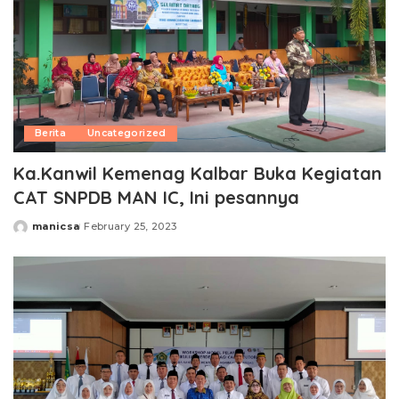
Berita
Uncategorized
Ka.Kanwil Kemenag Kalbar Buka Kegiatan
CAT SNPDB MAN IC, Ini pesannya
manicsa
February 25, 2023
Posted
by