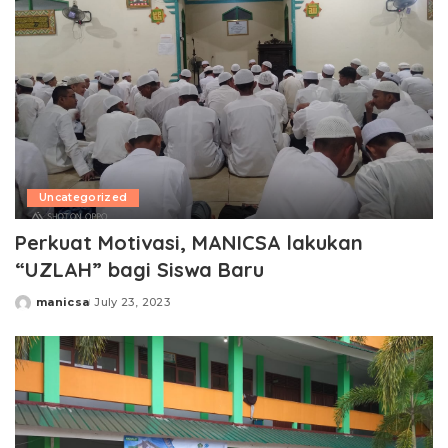
Uncategorized
Perkuat Motivasi, MANICSA lakukan
“UZLAH” bagi Siswa Baru
manicsa
July 23, 2023
Posted
by