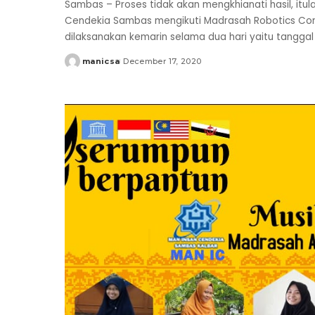
Sambas – Proses tidak akan mengkhianati hasil, itul
Cendekia Sambas mengikuti Madrasah Robotics Comp
dilaksanakan kemarin selama dua hari yaitu tanggal
manicsa
December 17, 2020
Posted
by