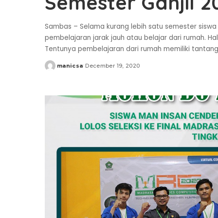
Semester Ganjil 
Sambas – Selama kurang lebih satu semester siswa
pembelajaran jarak jauh atau belajar dari rumah. Ha
Tentunya pembelajaran dari rumah memiliki tantanga
manicsa
December 19, 2020
Posted
by