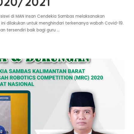
2020/2021
 siswi di MAN Insan Cendekia Sambas melaksanakan
l ini dilakukan untuk menghindari terkenanya wabah Covid-19.
n tersendiri baik bagi guru
...