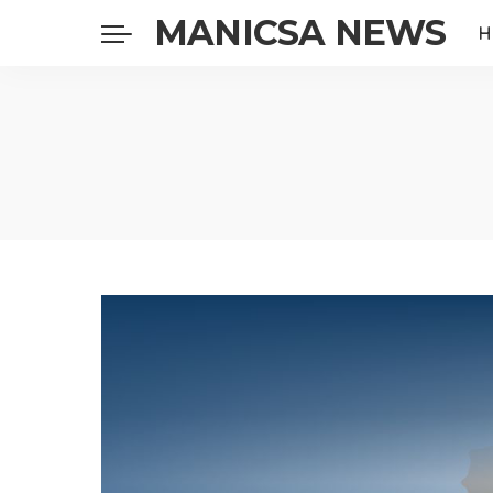
MANICSA NEWS
H