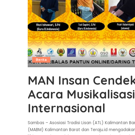
Berita
MAN Insan Cendek
Acara Musikalisas
Internasional
Sambas – Asosiasi Tradisi Lisan (ATL) Kalimantan 
(MABM) Kalimantan Barat dan Teraju.id mengadakan