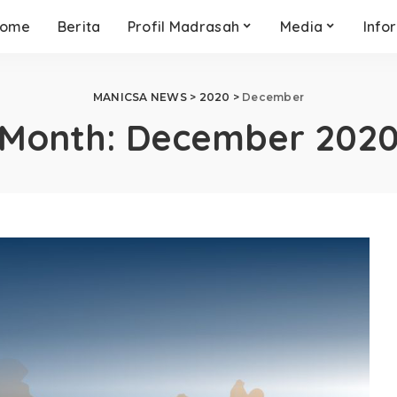
ome
Berita
Profil Madrasah
Media
Info
MANICSA NEWS
>
2020
>
December
Month:
December 202