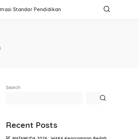
rmasi Standar Pendidikan
0
Search
Recent Posts
MATAMUDA 2026 : WAKA Keasramaan Bedah