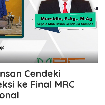
Insan Cendeki
ksi ke Final MRC
onal