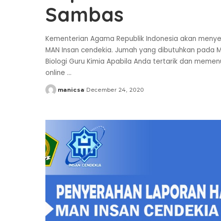
Sambas
Kementerian Agama Republik Indonesia akan menye
MAN Insan cendekia. Jumah yang dibutuhkan pada M
Biologi Guru Kimia Apabila Anda tertarik dan memen
online
...
manicsa
December 24, 2020
Posted
by