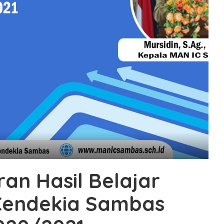
an Hasil Belajar
Cendekia Sambas