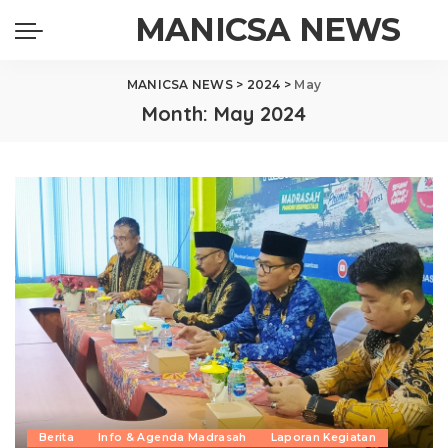
MANICSA NEWS
MANICSA NEWS
>
2024
>
May
Month:
May 2024
Berita
Info & Agenda Madrasah
Laporan Kegiatan