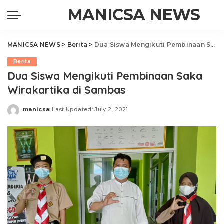
MANICSA NEWS
MANICSA NEWS
>
Berita
>
Dua Siswa Mengikuti Pembinaan Saka Wirakartika di Sambas
Berita
Dua Siswa Mengikuti Pembinaan Saka
Wirakartika di Sambas
manicsa
Last Updated: July 2, 2021
Posted
by