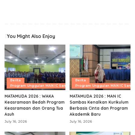
You Might Also Enjoy
Berita
Berita
Program Unggulan MAN IC Sambas
Program Unggulan MAN IC Samb
MATAMUDA 2026 : WAKA
MATAMUDA 2026 : MAN IC
Keasramaan Bedah Program
Sambas Kenalkan Kurikulum
Keasramaan dan Orang Tua
Berbasis Cinta dan Program
Asuh
Akademik Baru
July 16, 2026
July 16, 2026