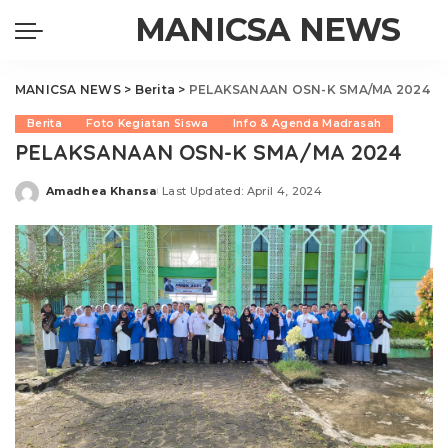
MANICSA NEWS
MANICSA NEWS
>
Berita
>
PELAKSANAAN OSN-K SMA/MA 2024
Berita
Foto Kegiatan Siswa
Info & Agenda Madrasah
PELAKSANAAN OSN-K SMA/MA 2024
Amadhea Khansa
Last Updated: April 4, 2024
Posted
by