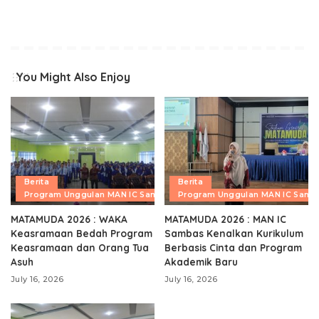
You Might Also Enjoy
Berita
Berita
Program Unggulan MAN IC Sambas
Program Unggulan MAN IC Samb
MATAMUDA 2026 : WAKA
MATAMUDA 2026 : MAN IC
Keasramaan Bedah Program
Sambas Kenalkan Kurikulum
Keasramaan dan Orang Tua
Berbasis Cinta dan Program
Asuh
Akademik Baru
July 16, 2026
July 16, 2026