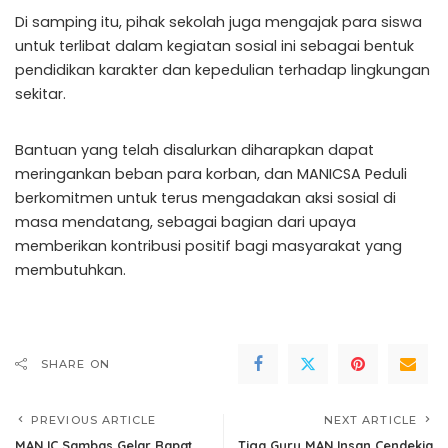
Di samping itu, pihak sekolah juga mengajak para siswa
untuk terlibat dalam kegiatan sosial ini sebagai bentuk
pendidikan karakter dan kepedulian terhadap lingkungan
sekitar.
Bantuan yang telah disalurkan diharapkan dapat
meringankan beban para korban, dan MANICSA Peduli
berkomitmen untuk terus mengadakan aksi sosial di
masa mendatang, sebagai bagian dari upaya
memberikan kontribusi positif bagi masyarakat yang
membutuhkan.
SHARE ON
PREVIOUS ARTICLE
NEXT ARTICLE
MAN IC Sambas Gelar Rapat
Tiga Guru MAN Insan Cendekia