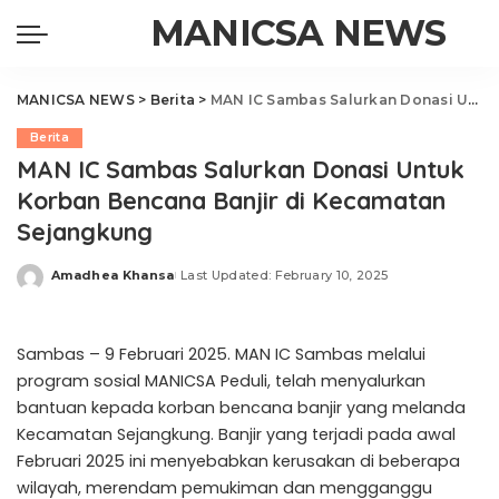
MANICSA NEWS
MANICSA NEWS
>
Berita
>
MAN IC Sambas Salurkan Donasi Untuk Korban Bencana Banjir di Kecamatan Sejangkung
Berita
MAN IC Sambas Salurkan Donasi Untuk
Korban Bencana Banjir di Kecamatan
Sejangkung
Amadhea Khansa
Last Updated: February 10, 2025
Posted
by
Sambas – 9 Februari 2025. MAN IC Sambas melalui
program sosial MANICSA Peduli, telah menyalurkan
bantuan kepada korban bencana banjir yang melanda
Kecamatan Sejangkung. Banjir yang terjadi pada awal
Februari 2025 ini menyebabkan kerusakan di beberapa
wilayah, merendam pemukiman dan mengganggu