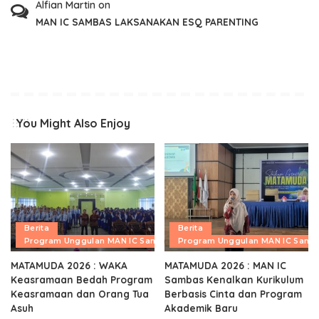
Alfian Martin
on
MAN IC SAMBAS LAKSANAKAN ESQ PARENTING
You Might Also Enjoy
Berita
Berita
Program Unggulan MAN IC Sambas
Program Unggulan MAN IC Samb
MATAMUDA 2026 : WAKA
MATAMUDA 2026 : MAN IC
Keasramaan Bedah Program
Sambas Kenalkan Kurikulum
Keasramaan dan Orang Tua
Berbasis Cinta dan Program
Asuh
Akademik Baru