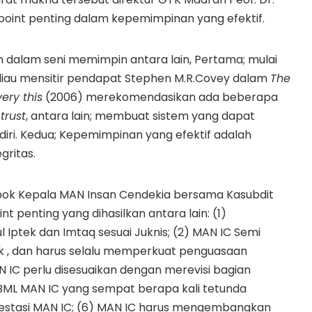
int penting dalam kepemimpinan yang efektif.
dalam seni memimpin antara lain, Pertama; mulai
iau mensitir pendapat Stephen M.R.Covey dalam
The
ery this
(2006) merekomendasikan ada beberapa
n
trust
, antara lain; membuat sistem yang dapat
diri. Kedua; Kepemimpinan yang efektif adalah
gritas.
ompok Kepala MAN Insan Cendekia bersama Kasubdit
nt penting yang dihasilkan antara lain: (1)
ptek dan Imtaq sesuai Juknis; (2) MAN IC Semi
k , dan harus selalu memperkuat penguasaan
IC perlu disesuaikan dengan merevisi bagian
BML MAN IC yang sempat berapa kali tetunda
estasi MAN IC; (6) MAN IC harus mengembangkan