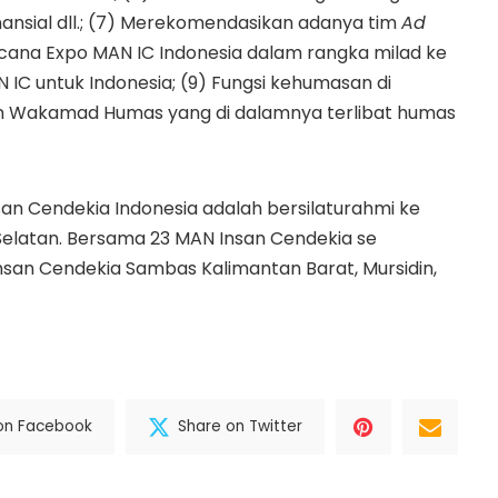
nansial dll.; (7) Merekomendasikan adanya tim
Ad
cana Expo MAN IC Indonesia dalam rangka milad ke
IC untuk Indonesia; (9) Fungsi kehumasan di
um Wakamad Humas yang di dalamnya terlibat humas
san Cendekia Indonesia adalah bersilaturahmi ke
elatan. Bersama 23 MAN Insan Cendekia se
Insan Cendekia Sambas Kalimantan Barat, Mursidin,
on Facebook
Share on Twitter