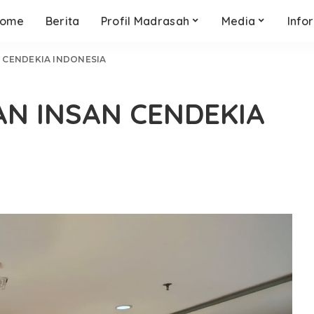
ome
Berita
Profil Madrasah
Media
Info
 CENDEKIA INDONESIA
N INSAN CENDEKIA