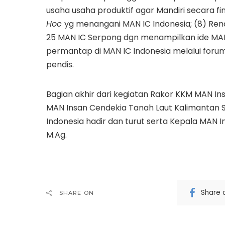
usaha usaha produktif agar Mandiri secara fi
Hoc
yg menangani MAN IC Indonesia; (8) Ren
25 MAN IC Serpong dgn menampilkan ide MAN 
permantap di MAN IC Indonesia melalui for
pendis.
Bagian akhir dari kegiatan Rakor KKM MAN In
MAN Insan Cendekia Tanah Laut Kalimantan S
Indonesia hadir dan turut serta Kepala MAN 
M.Ag.
Share 
SHARE ON