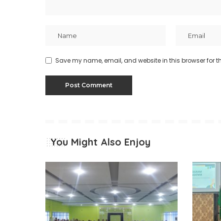
Save my name, email, and website in this browser for t
You Might Also Enjoy