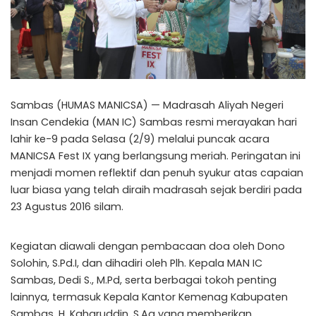
Sambas (HUMAS MANICSA) — Madrasah Aliyah Negeri
Insan Cendekia (MAN IC) Sambas resmi merayakan hari
lahir ke-9 pada Selasa (2/9) melalui puncak acara
MANICSA Fest IX yang berlangsung meriah. Peringatan ini
menjadi momen reflektif dan penuh syukur atas capaian
luar biasa yang telah diraih madrasah sejak berdiri pada
23 Agustus 2016 silam.
Kegiatan diawali dengan pembacaan doa oleh Dono
Solohin, S.Pd.I, dan dihadiri oleh Plh. Kepala MAN IC
Sambas, Dedi S., M.Pd, serta berbagai tokoh penting
lainnya, termasuk Kepala Kantor Kemenag Kabupaten
Sambas, H. Kaharuddin, S.Ag yang memberikan