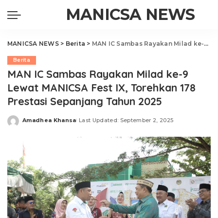
MANICSA NEWS
MANICSA NEWS
>
Berita
>
MAN IC Sambas Rayakan Milad ke-9 Lewat MANICSA Fest IX, Torehkan 178 Prestasi Sepanjang Tahun 2025
Berita
MAN IC Sambas Rayakan Milad ke-9
Lewat MANICSA Fest IX, Torehkan 178
Prestasi Sepanjang Tahun 2025
Amadhea Khansa
Last Updated: September 2, 2025
Posted
by