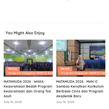
You Might Also Enjoy
Berita
Berita
Program Unggulan MAN IC Sambas
Program Unggulan MAN IC Samb
MATAMUDA 2026 : WAKA
MATAMUDA 2026 : MAN IC
Keasramaan Bedah Program
Sambas Kenalkan Kurikulum
Keasramaan dan Orang Tua
Berbasis Cinta dan Program
Asuh
Akademik Baru
July 16, 2026
July 16, 2026