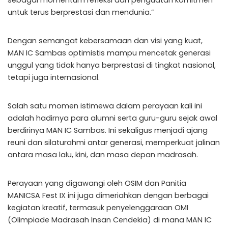
sebagai momentum refleksi dan penguatan komitmen
untuk terus berprestasi dan mendunia.”
Dengan semangat kebersamaan dan visi yang kuat,
MAN IC Sambas optimistis mampu mencetak generasi
unggul yang tidak hanya berprestasi di tingkat nasional,
tetapi juga internasional.
Salah satu momen istimewa dalam perayaan kali ini
adalah hadirnya para alumni serta guru-guru sejak awal
berdirinya MAN IC Sambas. Ini sekaligus menjadi ajang
reuni dan silaturahmi antar generasi, memperkuat jalinan
antara masa lalu, kini, dan masa depan madrasah.
Perayaan yang digawangi oleh OSIM dan Panitia
MANICSA Fest IX ini juga dimeriahkan dengan berbagai
kegiatan kreatif, termasuk penyelenggaraan OMI
(Olimpiade Madrasah Insan Cendekia) di mana MAN IC