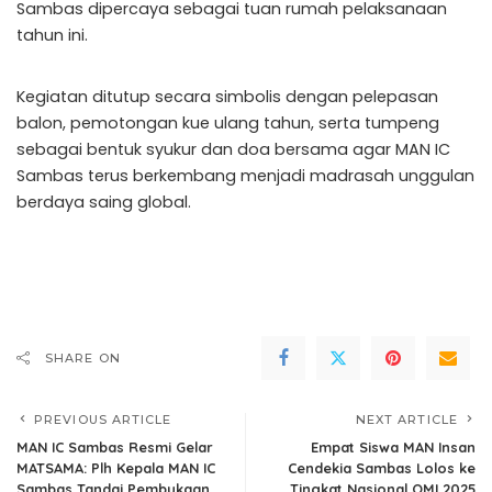
Sambas dipercaya sebagai tuan rumah pelaksanaan
tahun ini.
Kegiatan ditutup secara simbolis dengan pelepasan
balon, pemotongan kue ulang tahun, serta tumpeng
sebagai bentuk syukur dan doa bersama agar MAN IC
Sambas terus berkembang menjadi madrasah unggulan
berdaya saing global.
SHARE ON
PREVIOUS ARTICLE
NEXT ARTICLE
MAN IC Sambas Resmi Gelar
Empat Siswa MAN Insan
MATSAMA: Plh Kepala MAN IC
Cendekia Sambas Lolos ke
Sambas Tandai Pembukaan
Tingkat Nasional OMI 2025