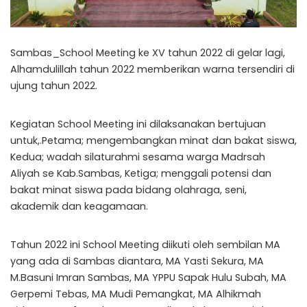
Sambas_School Meeting ke XV tahun 2022 di gelar lagi,
Alhamdulillah tahun 2022 memberikan warna tersendiri di
ujung tahun 2022.
Kegiatan School Meeting ini dilaksanakan bertujuan
untuk,.Petama; mengembangkan minat dan bakat siswa,
Kedua; wadah silaturahmi sesama warga Madrsah
Aliyah se Kab.Sambas, Ketiga; menggali potensi dan
bakat minat siswa pada bidang olahraga, seni,
akademik dan keagamaan.
Tahun 2022 ini School Meeting diikuti oleh sembilan MA
yang ada di Sambas diantara, MA Yasti Sekura, MA
M.Basuni Imran Sambas, MA YPPU Sapak Hulu Subah, MA
Gerpemi Tebas, MA Mudi Pemangkat, MA Alhikmah