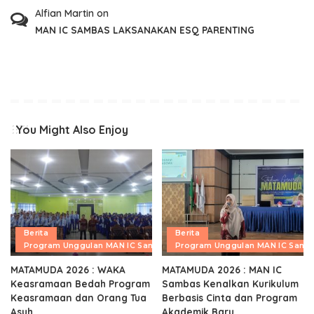
Alfian Martin
on
MAN IC SAMBAS LAKSANAKAN ESQ PARENTING
You Might Also Enjoy
Berita
Berita
Program Unggulan MAN IC Sambas
Program Unggulan MAN IC Samb
MATAMUDA 2026 : WAKA
MATAMUDA 2026 : MAN IC
Keasramaan Bedah Program
Sambas Kenalkan Kurikulum
Keasramaan dan Orang Tua
Berbasis Cinta dan Program
Asuh
Akademik Baru