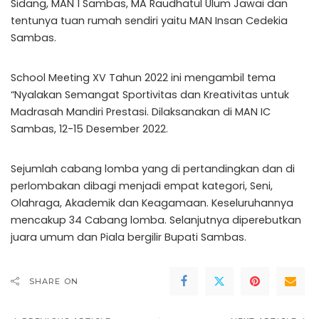
Sidang, MAN 1 Sambas, MA Raudhatul Ulum Jawai dan
tentunya tuan rumah sendiri yaitu MAN Insan Cedekia
Sambas.
School Meeting XV Tahun 2022 ini mengambil tema
“Nyalakan Semangat Sportivitas dan Kreativitas untuk
Madrasah Mandiri Prestasi. Dilaksanakan di MAN IC
Sambas, 12-15 Desember 2022.
Sejumlah cabang lomba yang di pertandingkan dan di
perlombakan dibagi menjadi empat kategori, Seni,
Olahraga, Akademik dan Keagamaan. Keseluruhannya
mencakup 34 Cabang lomba. Selanjutnya diperebutkan
juara umum dan Piala bergilir Bupati Sambas.
SHARE ON