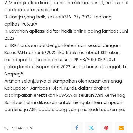
2. Meningkatkan kompetensi intelektual, sosial, emosional
dan kompetensi spiritual.
3. Kinerja yang baik, sesuai KMA 27/ 2022 tentang
aplikasi PUSAKA
4. Layanan aplikasi daftar hadir online paling lambat Juni
2023
5. SKP harus sesuai dengan ketentuan sesuai dengan
KemePAN nomor 6/2022 jika tidak membuat SKP akan
mendapat teguran lisan sesuai PP 53/2010, SKP 2021
paling lambat Nopember 2022 sudah harus di unggah ke
Simpeg5
Arahan selanjutnya di sampaikan oleh Kakankemenag
Kabupaten Sambas H.Sipni, M.Pd.I, dalam arahan
disampaikan efektifkan PUSAKA di seluruh ASN Kemenag
Sambas hal ini dilakukan untuk mengukur kemampuan
dan kinerja ASN pada bidang yang menjadi tupoksi nya.
SHARE ON