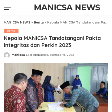
MANICSA NEWS
MANICSA NEWS
>
Berita
>
Kepala MANICSA Tandatangani Pakta Integritas dan Perkin 2023
Berita
Kepala MANICSA Tandatangani Pakta
Integritas dan Perkin 2023
manicsa
Last Updated: December 8, 2022
Posted
by