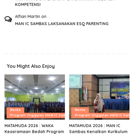
KOMPETENSI
Alfian Martin
on
MAN IC SAMBAS LAKSANAKAN ESQ PARENTING
You Might Also Enjoy
Berita
Berita
Program Unggulan MAN IC Sambas
Program Unggulan MAN IC Samb
MATAMUDA 2026 : WAKA
MATAMUDA 2026 : MAN IC
Keasramaan Bedah Program
Sambas Kenalkan Kurikulum