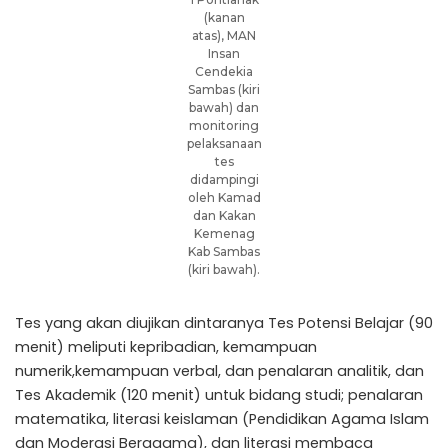
(kanan
atas), MAN
Insan
Cendekia
Sambas (kiri
bawah) dan
monitoring
pelaksanaan
tes
didampingi
oleh Kamad
dan Kakan
Kemenag
Kab Sambas
(kiri bawah).
Tes yang akan diujikan dintaranya Tes Potensi Belajar (90
menit) meliputi kepribadian, kemampuan
numerik,kemampuan verbal, dan penalaran analitik, dan
Tes Akademik (120 menit) untuk bidang studi; penalaran
matematika, literasi keislaman (Pendidikan Agama Islam
dan Moderasi Beragama), dan literasi membaca