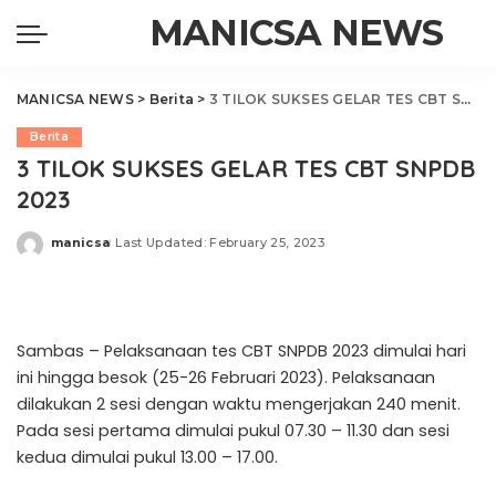
MANICSA NEWS
MANICSA NEWS
>
Berita
>
3 TILOK SUKSES GELAR TES CBT SNPDB 2023
Berita
3 TILOK SUKSES GELAR TES CBT SNPDB
2023
manicsa
Last Updated: February 25, 2023
Posted
by
Sambas – Pelaksanaan tes CBT SNPDB 2023 dimulai hari
ini hingga besok (25-26 Februari 2023). Pelaksanaan
dilakukan 2 sesi dengan waktu mengerjakan 240 menit.
Pada sesi pertama dimulai pukul 07.30 – 11.30 dan sesi
kedua dimulai pukul 13.00 – 17.00.