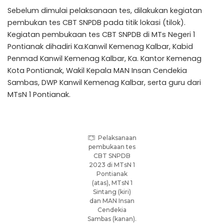
Sebelum dimulai pelaksanaan tes, dilakukan kegiatan
pembukan tes CBT SNPDB pada titik lokasi (tilok).
Kegiatan pembukaan tes CBT SNPDB di MTs Negeri 1
Pontianak dihadiri Ka.Kanwil Kemenag Kalbar, Kabid
Penmad Kanwil Kemenag Kalbar, Ka. Kantor Kemenag
Kota Pontianak, Wakil Kepala MAN Insan Cendekia
Sambas, DWP Kanwil Kemenag Kalbar, serta guru dari
MTsN 1 Pontianak.
Pelaksanaan
pembukaan tes
CBT SNPDB
2023 di MTsN 1
Pontianak
(atas), MTsN 1
Sintang (kiri)
dan MAN Insan
Cendekia
Sambas (kanan).