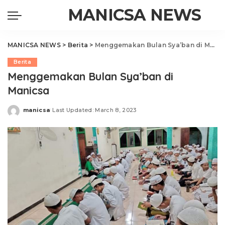
MANICSA NEWS
MANICSA NEWS
>
Berita
>
Menggemakan Bulan Sya’ban di Manicsa
Berita
Menggemakan Bulan Sya’ban di
Manicsa
manicsa
Last Updated: March 8, 2023
Posted
by