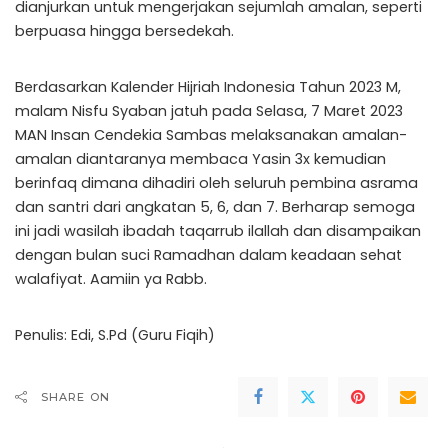
dianjurkan untuk mengerjakan sejumlah amalan, seperti
berpuasa hingga bersedekah.
Berdasarkan Kalender Hijriah Indonesia Tahun 2023 M,
malam Nisfu Syaban jatuh pada Selasa, 7 Maret 2023
MAN Insan Cendekia Sambas melaksanakan amalan-
amalan diantaranya membaca Yasin 3x kemudian
berinfaq dimana dihadiri oleh seluruh pembina asrama
dan santri dari angkatan 5, 6, dan 7. Berharap semoga
ini jadi wasilah ibadah taqarrub ilallah dan disampaikan
dengan bulan suci Ramadhan dalam keadaan sehat
walafiyat. Aamiin ya Rabb.
Penulis: Edi, S.Pd (Guru Fiqih)
SHARE ON