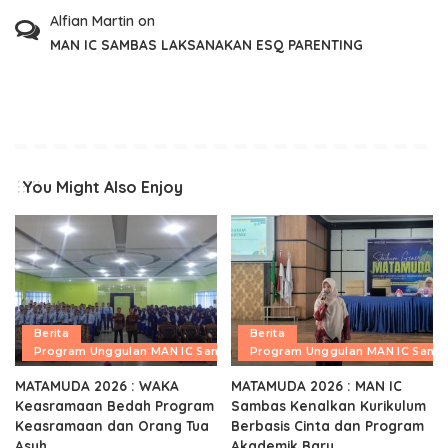
Alfian Martin
on
MAN IC SAMBAS LAKSANAKAN ESQ PARENTING
You Might Also Enjoy
Berita
Berita
Program Unggulan MAN IC Sambas
Program Unggulan MAN IC Samb
MATAMUDA 2026 : WAKA
MATAMUDA 2026 : MAN IC
Keasramaan Bedah Program
Sambas Kenalkan Kurikulum
Keasramaan dan Orang Tua
Berbasis Cinta dan Program
Asuh
Akademik Baru