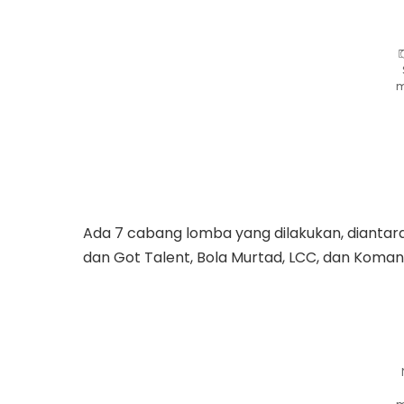
m
Ada 7 cabang lomba yang dilakukan, diantaran
dan Got Talent, Bola Murtad, LCC, dan Koma