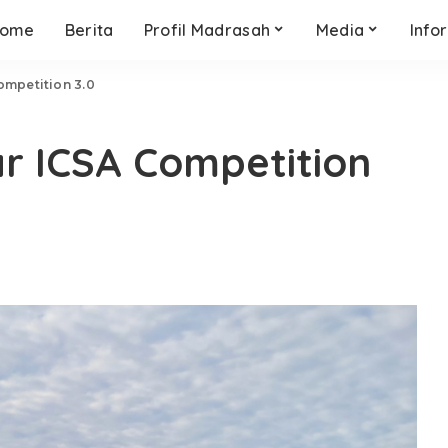
ome
Berita
Profil Madrasah
Media
Info
ompetition 3.0
r ICSA Competition