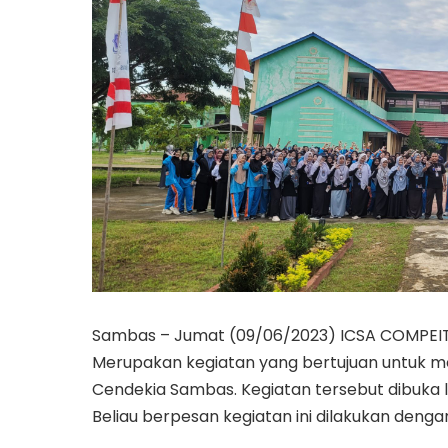
Sambas – Jumat (09/06/2023) ICSA COMPEIT
Merupakan kegiatan yang bertujuan untuk me
Cendekia Sambas. Kegiatan tersebut dibuka la
Beliau berpesan kegiatan ini dilakukan denga