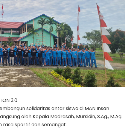
ION 3.0
mbangun solidaritas antar siswa di MAN Insan
ngsung oleh Kepala Madrasah, Mursidin, S.Ag., M.Ag.
n rasa sportif dan semangat.