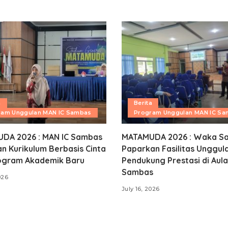
a
Berita
ram Unggulan MAN IC Sambas
Program Unggulan MAN IC S
DA 2026 : MAN IC Sambas
MATAMUDA 2026 : Waka Sa
n Kurikulum Berbasis Cinta
Paparkan Fasilitas Unggul
ogram Akademik Baru
Pendukung Prestasi di Aula
Sambas
026
July 16, 2026