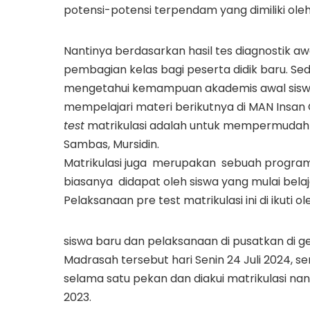
potensi-potensi terpendam yang dimiliki oleh
Nantinya berdasarkan hasil tes diagnostik
pembagian kelas bagi peserta didik baru. S
mengetahui kemampuan akademis awal siswa
mempelajari materi berikutnya di MAN Insa
test
matrikulasi adalah untuk mempermudah p
Sambas, Mursidin.
Matrikulasi juga merupakan sebuah progra
biasanya didapat oleh siswa yang mulai bela
Pelaksanaan pre test matrikulasi ini di ikuti ol
siswa baru dan pelaksanaan di pusatkan di ge
Madrasah tersebut hari Senin 24 Juli 2024, se
selama satu pekan dan diakui matrikulasi nant
2023.