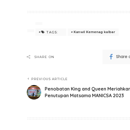
Kanwil Kemenag kalbar
TAGS:
Share 
SHARE ON
PREVIOUS ARTICLE
Penobatan King and Queen Meriahka
Penutupan Matsama MANICSA 2023