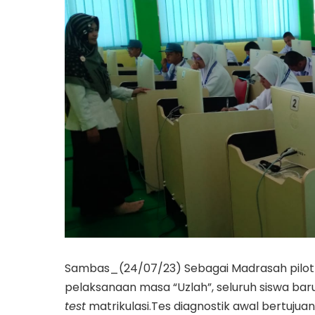
Sambas_(24/07/23) Sebagai Madrasah pilot p
pelaksanaan masa “Uzlah”, seluruh siswa bar
test
matrikulasi.Tes diagnostik awal bertujua