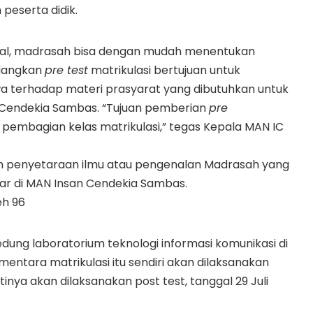
 peserta didik.
 awal, madrasah bisa dengan mudah menentukan
edangkan
pre test
matrikulasi bertujuan untuk
 terhadap materi prasyarat yang dibutuhkan untuk
n Cendekia Sambas. “Tujuan pemberian
pre
embagian kelas matrikulasi,” tegas Kepala MAN IC
m penyetaraan ilmu atau pengenalan Madrasah yang
jar di MAN Insan Cendekia Sambas.
eh 96
dung laboratorium teknologi informasi komunikasi di
mentara matrikulasi itu sendiri akan dilaksanakan
inya akan dilaksanakan post test, tanggal 29 Juli