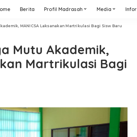
ome
Berita
Profil Madrasah
Media
Info
kademik, MANICSA Laksanakan Martrikulasi Bagi Sisw Baru
ya Mutu Akademik,
an Martrikulasi Bagi