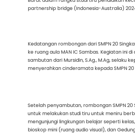
Barat dalam rangka studi tiru pendidikan ke
partnership bridge (Indonesia-Australia) 202
Kedatangan rombongan dari SMPN 20 Singka
ke ruang aula MAN IC Sambas. Kegiatan ini d
sambutan dari Mursidin, S.Ag., M.Ag, selaku 
menyerahkan cinderamata kepada SMPN 20 
Setelah penyambutan, rombongan SMPN 20 Si
untuk melakukan studi tiru untuk meniru berb
mengunjungi lingkungan belajar seperti kelas
bioskop mini (ruang audio visual), dan Gedung