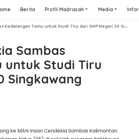
ome
Berita
Profil Madrasah
Media
Info
edatangan Tamu untuk Studi Tiru dari SMP Negeri 20 Singkawang
kia Sambas
untuk Studi Tiru
20 Singkawang
wang ke MAN Insan Cendekia Sambas Kalimantan