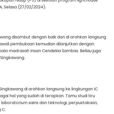
cakapan hidup (P5) di sekolah program lighthouse
4, Selasa (27/02/2024).
wang disambut dengan baik dan di arahkan langsung
i awali pembukaan kemudian dilanjutkan dengan
kepala madrasah Insan Cendekia Sambas. Beliau juga
Singkawang.
ngkawang di arahkan langsung ke lingkungan IC
agai hal yang sudah di terapkan. Tamu studi tiru
, laboratorium sains dan teknologi, perpustakaan,
 C.