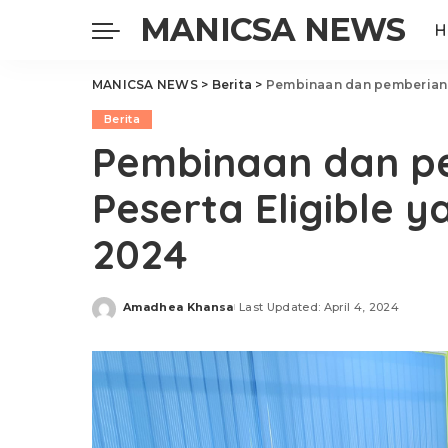
MANICSA NEWS
H
MANICSA NEWS
>
Berita
>
Pembinaan dan pemberian M
Berita
Pembinaan dan pe
Peserta Eligible 
2024
Amadhea Khansa
Last Updated: April 4, 2024
Posted
by