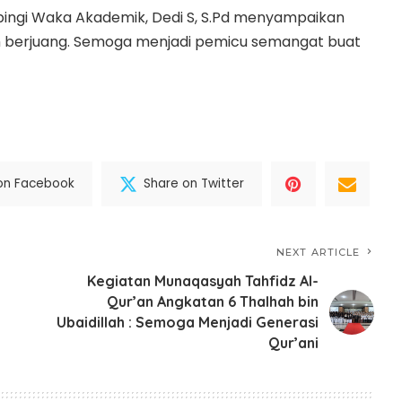
mpingi Waka Akademik, Dedi S, S.Pd menyampaikan
h berjuang. Semoga menjadi pemicu semangat buat
on Facebook
Share on Twitter
NEXT ARTICLE
Kegiatan Munaqasyah Tahfidz Al-
Qur’an Angkatan 6 Thalhah bin
Ubaidillah : Semoga Menjadi Generasi
Qur’ani