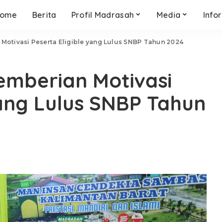
ome
Berita
Profil Madrasah
Media
Info
otivasi Peserta Eligible yang Lulus SNBP Tahun 2024
mberian Motivasi
yang Lulus SNBP Tahun