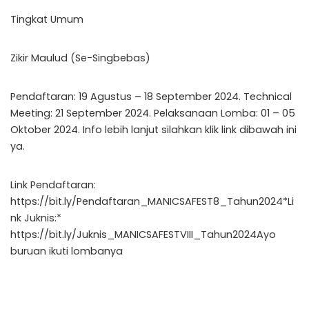
Tingkat Umum
Zikir Maulud (Se-Singbebas)
Pendaftaran: 19 Agustus – 18 September 2024. Technical
Meeting: 21 September 2024. Pelaksanaan Lomba: 01 – 05
Oktober 2024. Info lebih lanjut silahkan klik link dibawah ini
ya.
Link Pendaftaran:
https://bit.ly/Pendaftaran_MANICSAFEST8_Tahun2024
*Li
nk Juknis:*
https://bit.ly/Juknis_MANICSAFESTVIII_Tahun2024
Ayo
buruan ikuti lombanya