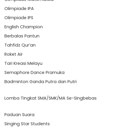
Olimpiade IPA
Olimpiade IPS
English Champion
Berbalas Pantun
Tahfidz Qur’an
Roket Air
Tari Kreasi Melayu
Semaphore Dance Pramuka
Badminton Ganda Putra dan Putri
Lomba Tingkat SMA/SMK/MA Se-Singbebas
Paduan Suara
Singing Star Students