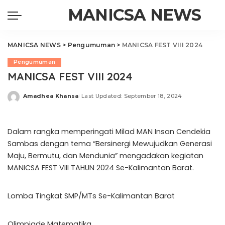
MANICSA NEWS
MANICSA NEWS
>
Pengumuman
>
MANICSA FEST VIII 2024
Pengumuman
MANICSA FEST VIII 2024
Amadhea Khansa
Last Updated: September 18, 2024
Posted
by
Dalam rangka memperingati Milad MAN Insan Cendekia
Sambas dengan tema “Bersinergi Mewujudkan Generasi
Maju, Bermutu, dan Mendunia” mengadakan kegiatan
MANICSA FEST VIII TAHUN 2024 Se-Kalimantan Barat.
Lomba Tingkat SMP/MTs Se-Kalimantan Barat
Olimpiade Matematika