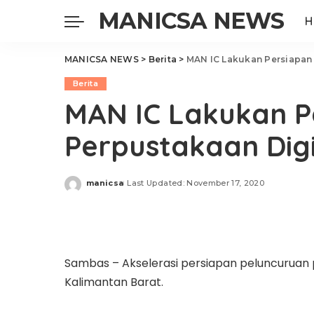
MANICSA NEWS
H
MANICSA NEWS
>
Berita
>
MAN IC Lakukan Persiapan 
Berita
MAN IC Lakukan P
Perpustakaan Digi
manicsa
Last Updated: November 17, 2020
Posted
by
Sambas – Akselerasi persiapan peluncuruan
Kalimantan Barat.