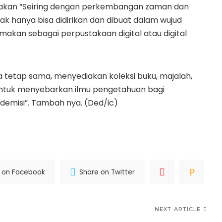
takan “Seiring dengan perkembangan zaman dan
dak hanya bisa didirikan dan dibuat dalam wujud
amakan sebagai perpustakaan digital atau digital
 tetap sama, menyediakan koleksi buku, majalah,
a untuk menyebarkan ilmu pengetahuan bagi
demisi”. Tambah nya. (Ded/ic)
 on Facebook
Share on Twitter
NEXT ARTICLE