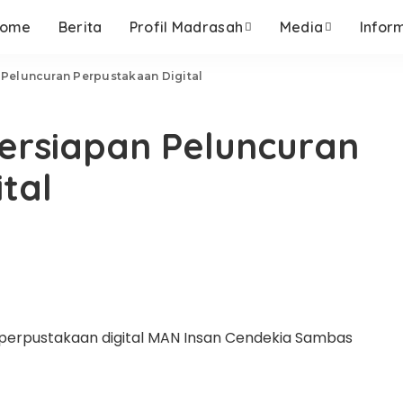
ome
Berita
Profil Madrasah
Media
Infor
Peluncuran Perpustakaan Digital
ersiapan Peluncuran
tal
 perpustakaan digital MAN Insan Cendekia Sambas