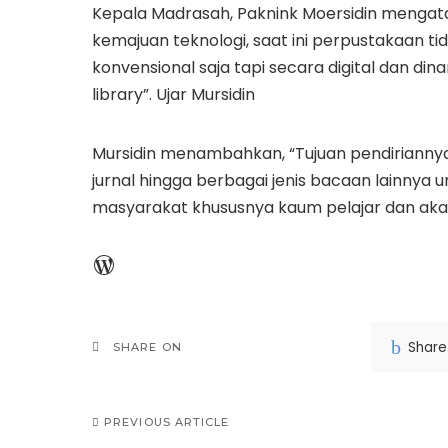
Kepala Madrasah, Paknink Moersidin menga
kemajuan teknologi, saat ini perpustakaan ti
konvensional saja tapi secara digital dan din
library”. Ujar Mursidin
Mursidin menambahkan, “Tujuan pendiriannya
jurnal hingga berbagai jenis bacaan lainny
masyarakat khususnya kaum pelajar dan aka
WordPress
Share
SHARE ON
PREVIOUS ARTICLE