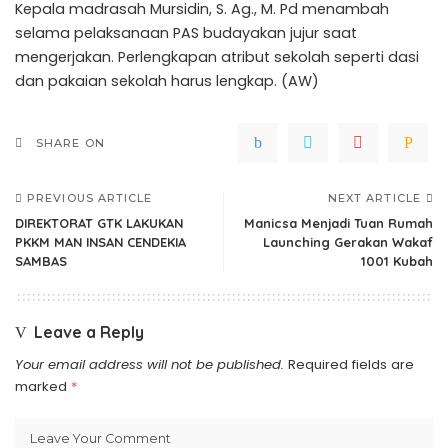
Kepala madrasah Mursidin, S. Ag., M. Pd menambah
selama pelaksanaan PAS budayakan jujur saat
mengerjakan. Perlengkapan atribut sekolah seperti dasi
dan pakaian sekolah harus lengkap. (AW)
SHARE ON
PREVIOUS ARTICLE
NEXT ARTICLE
DIREKTORAT GTK LAKUKAN
Manicsa Menjadi Tuan Rumah
PKKM MAN INSAN CENDEKIA
Launching Gerakan Wakaf
SAMBAS
1001 Kubah
Leave a Reply
Your email address will not be published.
Required fields are
marked
*