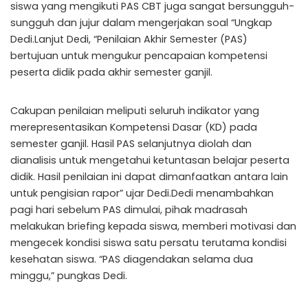
siswa yang mengikuti PAS CBT juga sangat bersungguh-
sungguh dan jujur dalam mengerjakan soal “Ungkap
Dedi.Lanjut Dedi, “Penilaian Akhir Semester (PAS)
bertujuan untuk mengukur pencapaian kompetensi
peserta didik pada akhir semester ganjil.
Cakupan penilaian meliputi seluruh indikator yang
merepresentasikan Kompetensi Dasar (KD) pada
semester ganjil. Hasil PAS selanjutnya diolah dan
dianalisis untuk mengetahui ketuntasan belajar peserta
didik. Hasil penilaian ini dapat dimanfaatkan antara lain
untuk pengisian rapor” ujar Dedi.Dedi menambahkan
pagi hari sebelum PAS dimulai, pihak madrasah
melakukan briefing kepada siswa, memberi motivasi dan
mengecek kondisi siswa satu persatu terutama kondisi
kesehatan siswa. “PAS diagendakan selama dua
minggu,” pungkas Dedi.