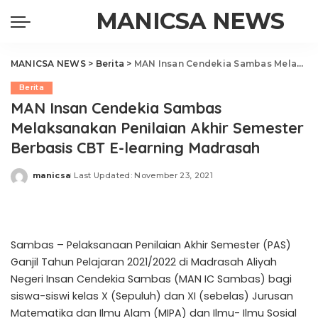
MANICSA NEWS
MANICSA NEWS
>
Berita
>
MAN Insan Cendekia Sambas Melaksanakan Penilaian Akhir Semester Berbasis CBT E-learning Madrasah
Berita
MAN Insan Cendekia Sambas
Melaksanakan Penilaian Akhir Semester
Berbasis CBT E-learning Madrasah
manicsa
Last Updated: November 23, 2021
Posted
by
Sambas – Pelaksanaan Penilaian Akhir Semester (PAS)
Ganjil Tahun Pelajaran 2021/2022 di Madrasah Aliyah
Negeri Insan Cendekia Sambas (MAN IC Sambas) bagi
siswa-siswi kelas X (Sepuluh) dan XI (sebelas) Jurusan
Matematika dan Ilmu Alam (MIPA) dan Ilmu- Ilmu Sosial