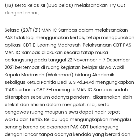
(IIS) serta kelas XII (Dua belas) melaksanakan Try Out
dengan lancar,
Selasa (23/11/21).MAN IC Sambas dalam melaksanakan
PAS tidak lagi menggunakan kertas, tetapi menggunakan
aplikasi CBT E-Learning Madrasah. Pelaksanaan CBT PAS
MAN IC Sambas dilakukan secara tatap muka
berlangsung pada tanggal 22 November – 7 Desember
2021 bertempat di ruang kegiatan belajar siswa.Wakil
Kepala Madrasah (Wakamad) bidang Akademik
sekaligus Ketua Panitia Dedi S, S.Pd.,M.Pd mengungkapkan
“PAS berbasis CBT E-Learning di MAN IC Sambas sudah
diterapkan sebelum adanya pandemi, dikarenakan lebih
efektif dan efisien dalam mengolah nilai, serta
pengawas ruang maupun siswa dapat hadir tepat
waktu dan tertib. Beliau juga mengungkapkan mengaku
senang karena pelaksanaan PAS CBT berlangsung
dengan lancar tanpa adanya kendala yang berarti dan