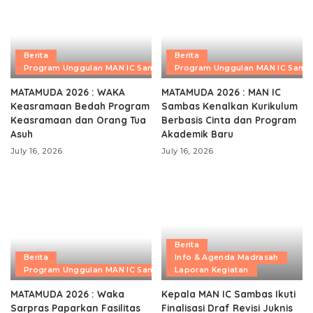
Berita
Berita
Program Unggulan MAN IC Sambas
Program Unggulan MAN IC Samb
MATAMUDA 2026 : WAKA
MATAMUDA 2026 : MAN IC
Keasramaan Bedah Program
Sambas Kenalkan Kurikulum
Keasramaan dan Orang Tua
Berbasis Cinta dan Program
Asuh
Akademik Baru
July 16, 2026
July 16, 2026
Berita
Berita
Info & Agenda Madrasah
Program Unggulan MAN IC Sambas
Laporan Kegiatan
MATAMUDA 2026 : Waka
Kepala MAN IC Sambas Ikuti
Sarpras Paparkan Fasilitas
Finalisasi Draf Revisi Juknis